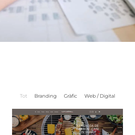
Tot
Branding
Gràfic
Web / Digital