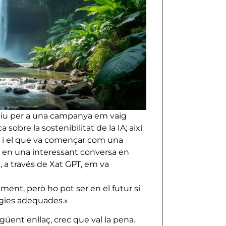
iu per a una campanya em vaig
 sobre la sostenibilitat de la IA; així
la, i el que va començar com una
 en una interessant conversa en
A, a través de Xat GPT, em va
ment, però ho pot ser en el futur si
ègies adequades.»
güent enllaç, crec que val la pena.