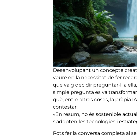
Desenvolupant un concepte creat
veure en la necessitat de fer recerca
que vaig decidir preguntar-li a el
simple pregunta es va transformar
què, entre altres coses, la pròpia I
contestar:
«En resum, no és sostenible actual
s'adopten les tecnologies i estrat
Pots fer la conversa completa al se