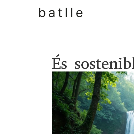
És sostenib